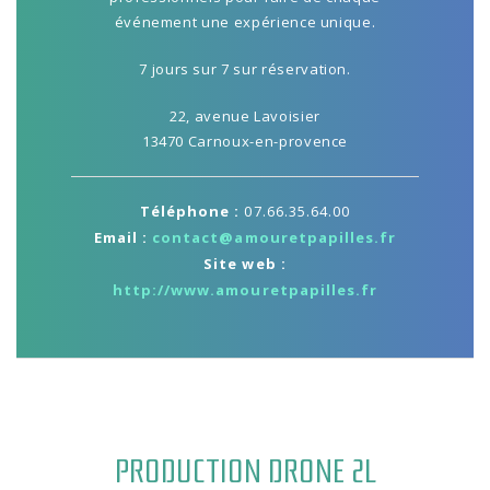
événement une expérience unique.
7 jours sur 7 sur réservation.
22, avenue Lavoisier
13470 Carnoux-en-provence
Téléphone :
07.66.35.64.00
Email :
contact@amouretpapilles.fr
Site web :
http://www.amouretpapilles.fr
PRODUCTION DRONE 2L