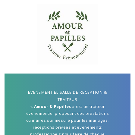
EVENEMENTIEL SALLE DE RECEPTION &
TRAITEUR
« Amour & Papilles »
est un traiteur
événementiel proposant des prestations
culinaires sur mesure pour les mariages,
réceptions privées et événements
professionnels pour faire de chaque