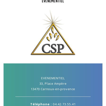
EVENEMENTIEL
EVENEMENTIEL
33, Place Ampère
13470 Carnoux-en-provence
Téléphone :
04.42.73.55.41