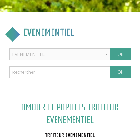
CULTURE & COMMUNICATION
ENFANCE & SPORT
EVENEMENTIEL
VIE ASSOCIATIVE
TOURISME & TRANSPORT
ENVIRONNEMENT & QUALITÉ
AMOUR ET PAPILLES TRAITEUR
EVENEMENTIEL
TRAITEUR EVENEMENTIEL