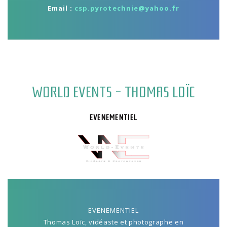
Email :
csp.pyrotechnie@yahoo.fr
WORLD EVENTS - THOMAS LOÏC
EVENEMENTIEL
EVENEMENTIEL
Thomas Loïc, vidéaste et photographe en