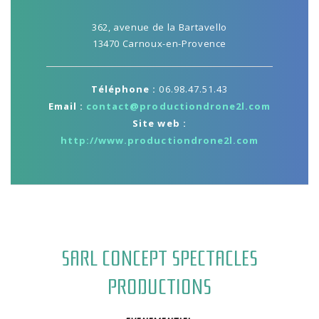
362, avenue de la Bartavello
13470 Carnoux-en-Provence
Téléphone :
06.98.47.51.43
Email :
contact@productiondrone2l.com
Site web :
http://www.productiondrone2l.com
SARL CONCEPT SPECTACLES
PRODUCTIONS