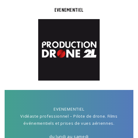
EVENEMENTIEL
EVENEMENTIEL
Vidéaste professionnel – Pilote de drone. Films
événementiels et prises de vues aériennes.
du lundi au samedi