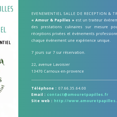
ILLES
EVENEMENTIEL SALLE DE RECEPTION & T
« Amour & Papilles »
est un traiteur événe
des prestations culinaires sur mesure po
EL
réceptions privées et événements professionn
chaque événement une expérience unique.
NTIEL
7 jours sur 7 sur réservation.
22, avenue Lavoisier
13470 Carnoux-en-provence
Téléphone :
07.66.35.64.00
Email :
contact@amouretpapilles.fr
Site web :
http://www.amouretpapilles.