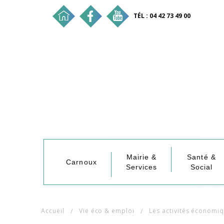
TÉL : 04 42 73 49 00
Mairie &
Santé &
Carnoux
Services
Social
Accueil
Vie éco & emploi
Les activités économi