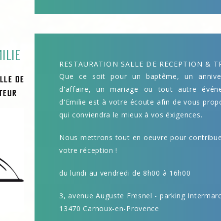
ILIE
RESTAURATION SALLE DE RECEPTION & T
Que ce soit pour un baptême, un anniver
LLE DE
d'affaire, un mariage ou tout autre évé
TEUR
d'Emilie est à votre écoute afin de vous prop
qui conviendra le mieux à vos éxigences.
Nous mettrons tout en oeuvre pour contribuer
votre réception !
du lundi au vendredi de 8h00 à 16h00
3, avenue Auguste Fresnel - parking Intermar
13470 Carnoux-en-Provence