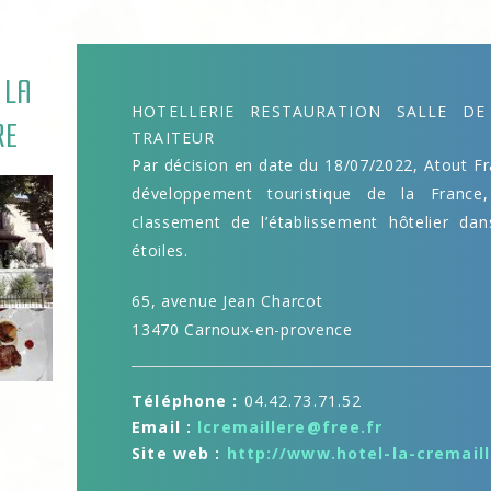
 LA
HOTELLERIE RESTAURATION SALLE D
RE
TRAITEUR
Par décision en date du 18/07/2022, Atout Fr
développement touristique de la Franc
classement de l’établissement hôtelier dan
étoiles.
65, avenue Jean Charcot
13470 Carnoux-en-provence
Téléphone :
04.42.73.71.52
Email :
lcremaillere@free.fr
Site web :
http://www.hotel-la-cremail