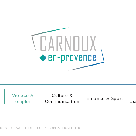
Vie éco &
Culture &
Enfance & Sport
emploi
Communication
as
ques
SALLE DE RECEPTION & TRAITEUR