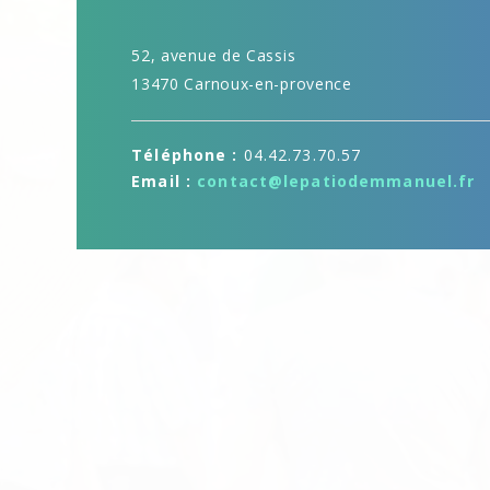
52, avenue de Cassis
13470 Carnoux-en-provence
Téléphone :
04.42.73.70.57
Email :
contact@lepatiodemmanuel.fr