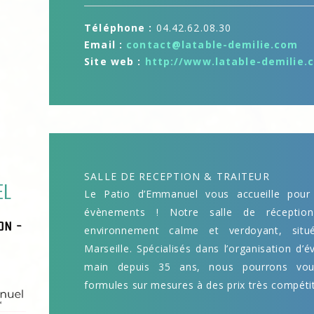
Téléphone :
04.42.62.08.30
Email :
contact@latable-demilie.com
Site web :
http://www.latable-demilie.
SALLE DE RECEPTION & TRAITEUR
EL
Le Patio d’Emmanuel vous accueille pour
évènements ! Notre salle de réception
ON -
environnement calme et verdoyant, sit
Marseille. Spécialisés dans l’organisation d’
main depuis 35 ans, nous pourrons vou
formules sur mesures à des prix très compétit