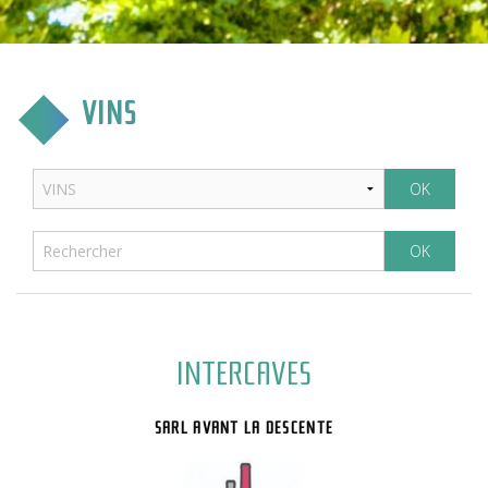
CULTURE & COMMUNICATION
ENFANCE & SPORT
VINS
VIE ASSOCIATIVE
TOURISME & TRANSPORT
ENVIRONNEMENT & QUALITÉ
INTERCAVES
SARL AVANT LA DESCENTE