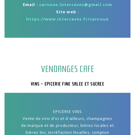
Email :
carnoux.intercaves@gmail.com
Site web :
https://www.intercaves.fr/carnoux
VENDANGES CAFE
VINS - EPICERIE FINE SALEE ET SUCREE
EPICERIE VINS
Vente de vins d'ici et d'ailleurs, champagnes
de marque et de producteur, bières locales et
bières bio, torréfaction Noailles, comptoir