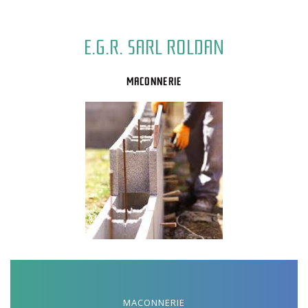
E.G.R. SARL ROLDAN
MACONNERIE
MACONNERIE