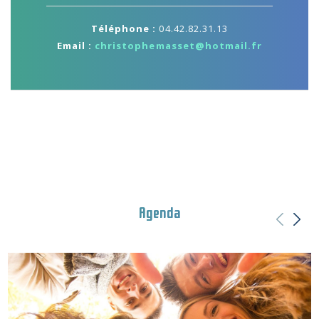
Téléphone :
04.42.82.31.13
Email :
christophemasset@hotmail.fr
Agenda