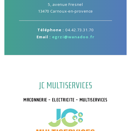
5, avenue Fresnel
13470 Carnoux-en-provence
Téléphone :
04.42.73.31.70
Email :
egrzi@wanadoo.fr
JC MULTISERVICES
MACONNERIE - ELECTRICITE - MULTISERVICES