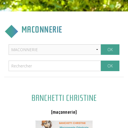
CULTURE & COMMUNICATION
ENFANCE & SPORT
MACONNERIE
VIE ASSOCIATIVE
TOURISME & TRANSPORT
ENVIRONNEMENT & QUALITÉ
BANCHETTI CHRISTINE
(maçonnerie)