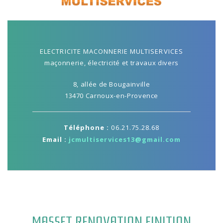
ELECTRICITE MACONNERIE MULTISERVICES
maçonnerie, électricité et travaux divers
8, allée de Bougainville
13470 Carnoux-en-Provence
Téléphone :
06.21.75.28.68
Email :
jcmultiservices13@gmail.com
MASSET RENOVATION FINITION