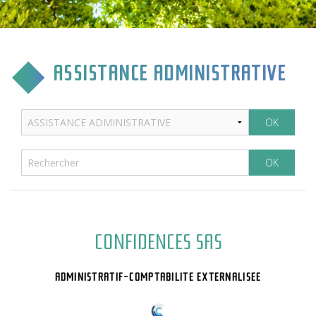
CULTURE & COMMUNICATION
ENFANCE & SPORT
ASSISTANCE ADMINISTRATIVE
VIE ASSOCIATIVE
TOURISME & TRANSPORT
ENVIRONNEMENT & QUALITÉ
CONFIDENCES SAS
ADMINISTRATIF-COMPTABILITE EXTERNALISEE