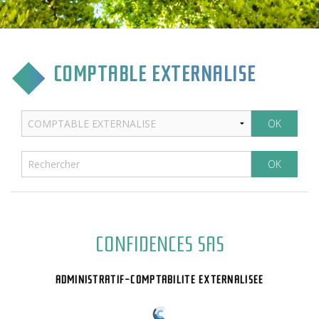
CULTURE & COMMUNICATION
ENFANCE & SPORT
COMPTABLE EXTERNALISE
VIE ASSOCIATIVE
TOURISME & TRANSPORT
ENVIRONNEMENT & QUALITÉ
CONFIDENCES SAS
ADMINISTRATIF-COMPTABILITE EXTERNALISEE