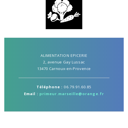
ALIMENTATION EPICERIE
2, avenue Gay Lussac
13470 Carnoux-en-Provence
Téléphone :
06.79.91.60.85
Email :
primeur.marseille@orange.fr