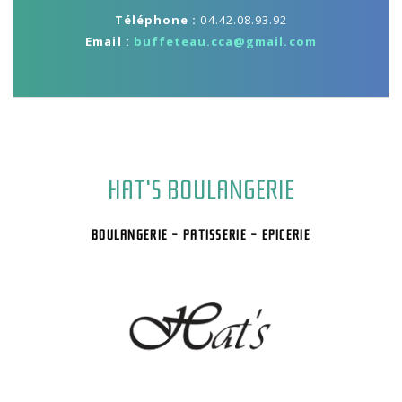
Téléphone :
04.42.08.93.92
Email :
buffeteau.cca@gmail.com
HAT'S BOULANGERIE
BOULANGERIE - PATISSERIE - EPICERIE