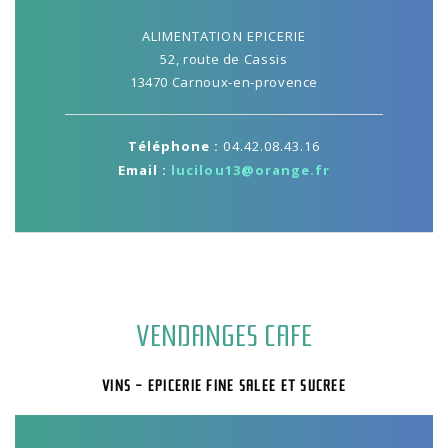
ALIMENTATION EPICERIE
52, route de Cassis
13470 Carnoux-en-provence
Téléphone :
04.42.08.43.16
Email :
lucilou13@orange.fr
VENDANGES CAFE
VINS - EPICERIE FINE SALEE ET SUCREE