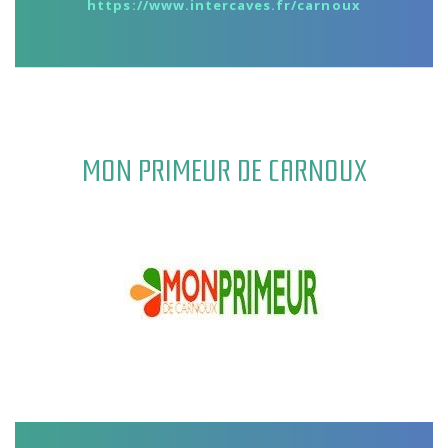
https://www.intercaves.fr/carnoux
MON PRIMEUR DE CARNOUX