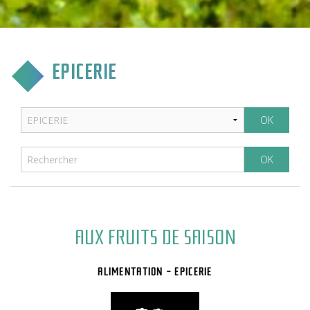
CULTURE & COMMUNICATION
ENFANCE & SPORT
EPICERIE
VIE ASSOCIATIVE
TOURISME & TRANSPORT
ENVIRONNEMENT & QUALITÉ
AUX FRUITS DE SAISON
ALIMENTATION - EPICERIE