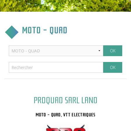
CULTURE & COMMUNICATION
ENFANCE & SPORT
MOTO - QUAD
VIE ASSOCIATIVE
TOURISME & TRANSPORT
ENVIRONNEMENT & QUALITÉ
PROQUAD SARL LAND
MOTO - QUAD, VTT ELECTRIQUES