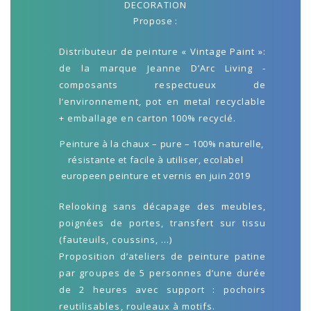
DECORATION
Propose :
Distributeur de peinture « Vintage Paint »:
de la marque Jeanne D’Arc Living -
composants respectueux de
l’environnement, pot en metal recyclable
+ emballage en carton 100% recyclé.
Peinture à la chaux – pure – 100% naturelle,
résistante et facile à utiliser, ecolabel
europeen peinture et vernis en juin 2019
Relooking sans décapage des meubles,
poignées de portes, transfert sur tissu
(fauteuils, coussins, …)
Proposition d’ateliers de peinture patine
par groupes de 5 personnes d’une durée
de 2 heures avec support : pochoirs
reutilisables, rouleaux à motifs.