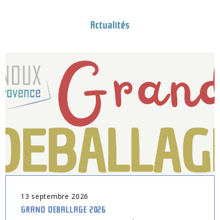
Actualités
13
septembre
2026
GRAND DEBALLAGE 2026