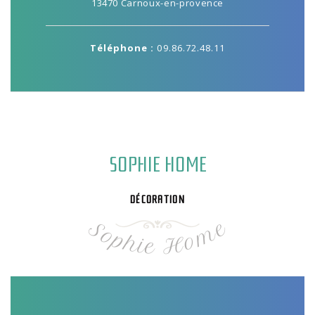
13470 Carnoux-en-provence
Téléphone :
09.86.72.48.11
SOPHIE HOME
DÉCORATION