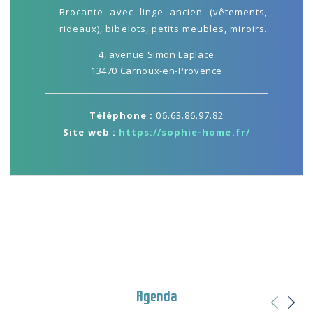
Brocante avec linge ancien (vêtements,
rideaux), bibelots, petits meubles, miroirs.
4, avenue Simon Laplace
13470 Carnoux-en-Provence
Téléphone :
06.63.86.97.82
Site web :
https://sophie-home.fr/
Agenda