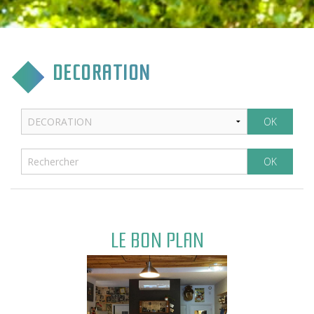
CULTURE & COMMUNICATION
ENFANCE & SPORT
DECORATION
VIE ASSOCIATIVE
TOURISME & TRANSPORT
ENVIRONNEMENT & QUALITÉ
LE BON PLAN