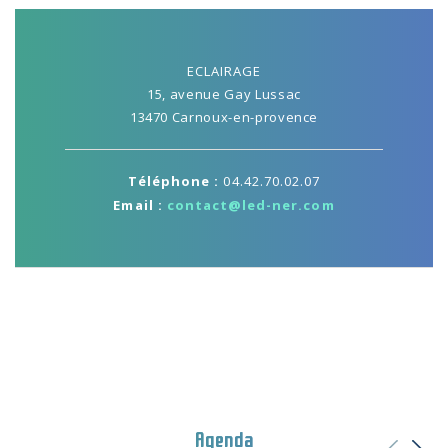
ECLAIRAGE
15, avenue Gay Lussac
13470 Carnoux-en-provence
Téléphone :
04.42.70.02.07
Email :
contact@led-ner.com
Agenda