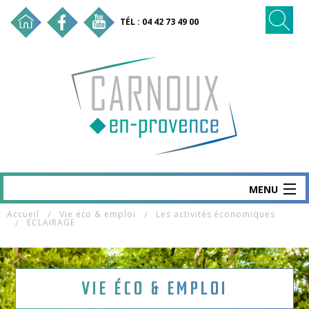
TÉL : 04 42 73 49 00
MENU
Accueil
Vie éco & emploi
Les activités économiques
CARNOUX
ECLAIRAGE
MAIRIE & SERVICES
SANTÉ & SOCIAL
VIE ÉCO & EMPLOI
VIE ÉCO & EMPLOI