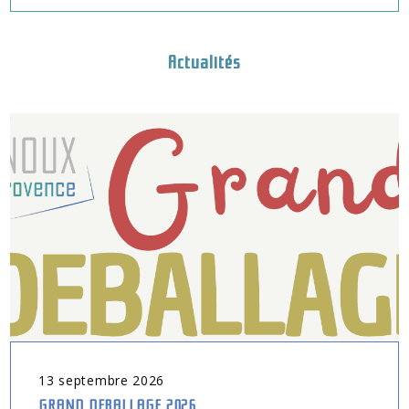
Actualités
13
septembre
2026
GRAND DEBALLAGE 2026