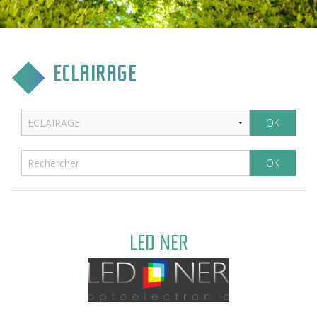
CULTURE & COMMUNICATION
ENFANCE & SPORT
ECLAIRAGE
VIE ASSOCIATIVE
TOURISME & TRANSPORT
ENVIRONNEMENT & QUALITÉ
LED NER