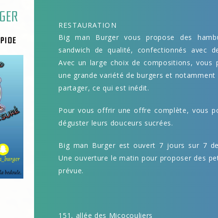
GER
RESTAURATION
Big man Burger vous propose des hambu
PIDE
sandwich de qualité, confectionnés avec de
Avec un large choix de compositions, vous 
une grande variété de burgers et notamment
partager, ce qui est inédit.
Pour vous offrir une offre complète, vous 
déguster leurs douceurs sucrées.
Big man Burger est ouvert 7 jours sur 7 d
Une ouverture le matin pour proposer des pet
prévue.
151, allée des Micocouliers