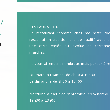
EZ
RESTAURATION
E
Le restaurant "comme chez mounette "v
restauration traditionnelle de qualité avec d
N
une carte variée qui évolue en permane
marchés.
Ils vous attendent nombreux mais penser à ré
Du mardi au samedi de 8h00 à 19h30
Le dimanche de 8h00 à 15h00
Nocturne à partir de septembre les vendredi 
19h30 à 23h00