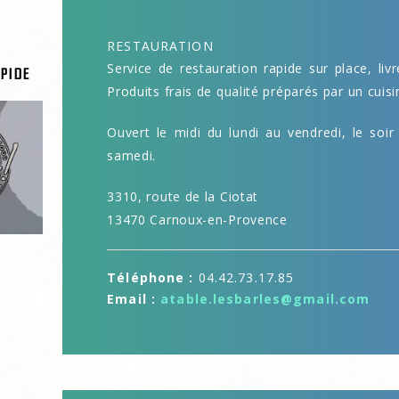
RESTAURATION
Service de restauration rapide sur place, liv
PIDE
Produits frais de qualité préparés par un cuisin
Ouvert le midi du lundi au vendredi, le soir 
samedi.
3310, route de la Ciotat
13470 Carnoux-en-Provence
Téléphone :
04.42.73.17.85
Email :
atable.lesbarles@gmail.com