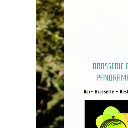
BRASSERIE 
PANORAM
Bar- Brasserie - Res