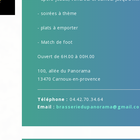
- soirées à thème
- plats à emporter
- Match de foot
Ouvert de 6H.00 à 00H.00
100, allée du Panorama
13470 Carnoux-en-provence
Téléphone :
04.42.70.34.64
Email :
brasseriedupanorama@gmail.c