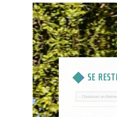
SE RES