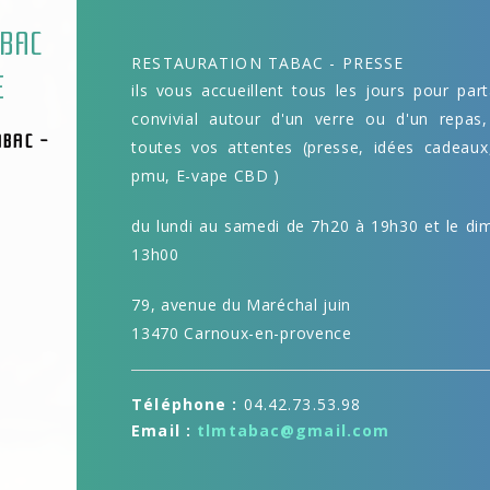
ABAC
RESTAURATION TABAC - PRESSE
E
ils vous accueillent tous les jours pour p
convivial autour d'un verre ou d'un repas
ABAC -
toutes vos attentes (presse, idées cadeaux,
pmu, E-vape CBD )
du lundi au samedi de 7h20 à 19h30 et le d
13h00
79, avenue du Maréchal juin
13470 Carnoux-en-provence
Téléphone :
04.42.73.53.98
Email :
tlmtabac@gmail.com