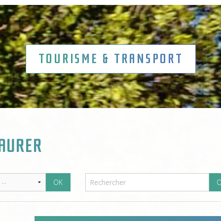
TOURISME & TRANSPORT
TAURER