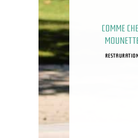
COMME CH
MOUNETT
RESTAURATIO