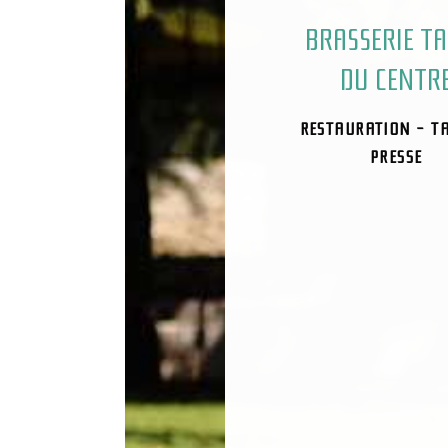
BRASSERIE T
DU CENTR
RESTAURATION - T
PRESSE