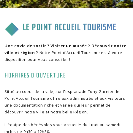
CULTURE & COMMUNICATION
ENFANCE & SPORT
LE POINT ACCUEIL TOURISME
VIE ASSOCIATIVE
TOURISME & TRANSPORT
Une envie de sortir ? Visiter un musée ? Découvrir notre
ville et région ?
Notre Point d'Accueil Tourisme est à votre
ENVIRONNEMENT & QUALITÉ
disposition pour vous conseiller !
HORAIRES D'OUVERTURE
Situé au coeur de la ville, sur l'esplanade Tony Garnier, le
Point Accueil Tourisme offre aux administrés et aux visiteurs
une documentation riche et variée qui leur permet de
découvrir notre ville et notre belle Région.
L'équipe des bénévoles vous accueille du lundi au samedi
inclus de 9h30 à 12h30.