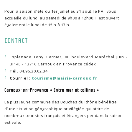
Pour la saison d'été du 1er juillet au 31 août, le PAT vous
accueille du lundi au samedi de 9h00 à 12h00. Il est ouvert
également le lundi de 15 h à 17 h.
CONTACT
Esplanade Tony Garnier, 80 boulevard Maréchal Juin -
BP 45 - 13716 Carnoux en Provence cédex
Tél.
04.96.30.02.34
Courriel :
tourisme@mairie-carnoux.fr
Carnoux-en-Provence « Entre mer et collines »
La plus jeune commune des Bouches du Rhône bénéficie
d’une situation géographique privilégiée qui attire de
nombreux touristes français et étrangers pendant la saison
estivale.