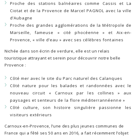
Proche des stations balnéaires comme Cassis et La
Ciotat et de la Provence de Marcel PAGNOL avec la ville
d’Aubagne
Proche des grandes agglomérations de la Métropole de
Marseille, fameuse « cité phocéenne » et Aix-en-
Provence, « ville d’eau » avec ses célèbres fontaines
Nichée dans son écrin de verdure, elle est un relais
touristique attrayant et serein pour découvrir notre belle
Provence :
Côté mer avec le site du Parc naturel des Calanques
Côté nature pour les balades et randonnées avec le
nouveau circuit « Carnoux par les collines » aux
paysages et senteurs de la flore méditerrannéenne »
Côté culture, son histoire singulière passionne les
visiteurs extérieurs
Carnoux-en-Provence, l’une des plus jeunes communes de
France qui a fêté ses 50 ans en 2016, a fait récemment l’objet