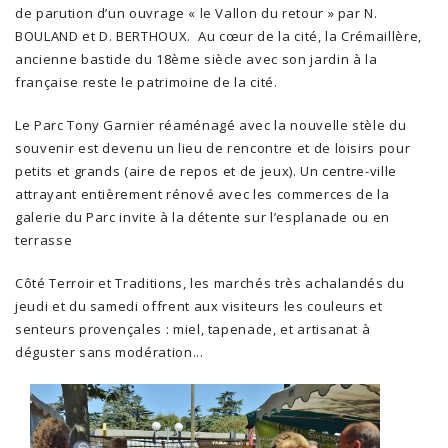
de parution d’un ouvrage « le Vallon du retour » par N.
BOULAND et D. BERTHOUX. Au cœur de la cité, la Crémaillère,
ancienne bastide du 18ème siècle avec son jardin à la
française reste le patrimoine de la cité.
Le Parc Tony Garnier réaménagé avec la nouvelle stèle du
souvenir est devenu un lieu de rencontre et de loisirs pour
petits et grands (aire de repos et de jeux). Un centre-ville
attrayant entièrement rénové avec les commerces de la
galerie du Parc invite à la détente sur l’esplanade ou en
terrasse
Côté Terroir et Traditions, les marchés très achalandés du
jeudi et du samedi offrent aux visiteurs les couleurs et
senteurs provençales : miel, tapenade, et artisanat à
déguster sans modération...