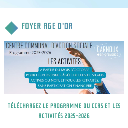
CULTURE & COMMUNICATION
ENFANCE & SPORT
FOYER AGE D'OR
VIE ASSOCIATIVE
TOURISME & TRANSPORT
ENVIRONNEMENT & QUALITÉ
TÉLÉCHARGEZ LE PROGRAMME DU CCAS ET LES
ACTIVITÉS 2025-2026