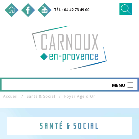
TÉL : 04 42 73 49 00
MENU
Accueil
Santé & Social
Foyer Age d'Or
CARNOUX
MAIRIE & SERVICES
SANTÉ & SOCIAL
SANTÉ & SOCIAL
VIE ÉCO & EMPLOI