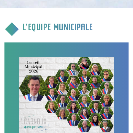
CULTURE & COMMUNICATION
ENFANCE & SPORT
L'EQUIPE MUNICIPALE
VIE ASSOCIATIVE
TOURISME & TRANSPORT
ENVIRONNEMENT & QUALITÉ