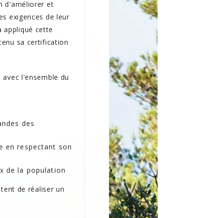
n d'améliorer et
es exigences de leur
 appliqué cette
enu sa certification
, avec l'ensemble du
mandes des
e en respectant son
x de la population
ttent de réaliser un