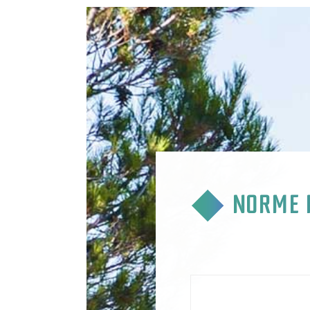
NORME I