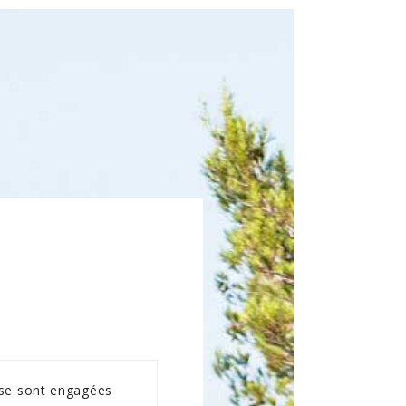
 se sont engagées