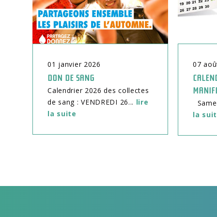
01
janvier
2026
07
aoû
DON DE SANG
CALEND
Calendrier 2026 des collectes
MANIF
de sang : VENDREDI 26...
lire
Samedi
la suite
la sui