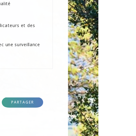
alité
dicateurs et des
ec une surveillance
PARTAGER