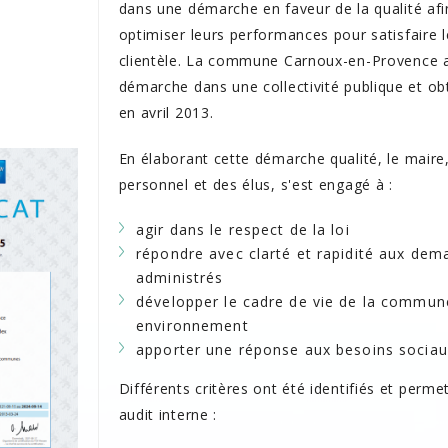
dans une démarche en faveur de la qualité afi
optimiser leurs performances pour satisfaire l
clientèle. La commune Carnoux-en-Provence a
démarche dans une collectivité publique et obt
en avril 2013.
En élaborant cette démarche qualité, le maire
personnel et des élus, s'est engagé à :
agir dans le respect de la loi
répondre avec clarté et rapidité aux de
administrés
développer le cadre de vie de la commun
environnement
apporter une réponse aux besoins sociau
Différents critères ont été identifiés et perme
audit interne :