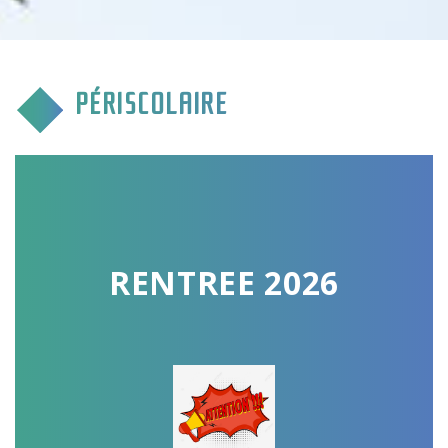
CULTURE & COMMUNICATION
ENFANCE & SPORT
PÉRISCOLAIRE
VIE ASSOCIATIVE
TOURISME & TRANSPORT
ENVIRONNEMENT & QUALITÉ
RENTREE 2026