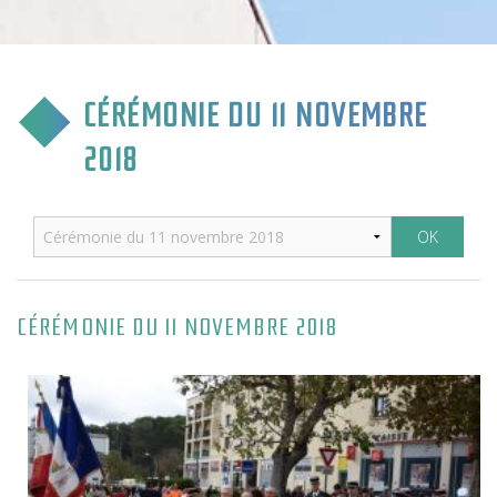
CULTURE & COMMUNICATION
ENFANCE & SPORT
CÉRÉMONIE DU 11 NOVEMBRE
VIE ASSOCIATIVE
2018
TOURISME & TRANSPORT
ENVIRONNEMENT & QUALITÉ
CÉRÉMONIE DU 11 NOVEMBRE 2018