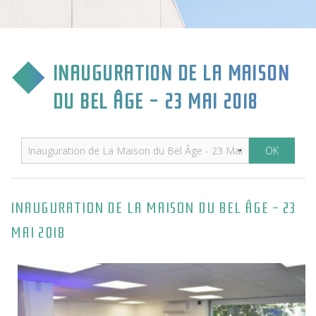
CULTURE & COMMUNICATION
ENFANCE & SPORT
INAUGURATION DE LA MAISON
VIE ASSOCIATIVE
DU BEL ÂGE - 23 MAI 2018
TOURISME & TRANSPORT
ENVIRONNEMENT & QUALITÉ
INAUGURATION DE LA MAISON DU BEL ÂGE - 23
MAI 2018