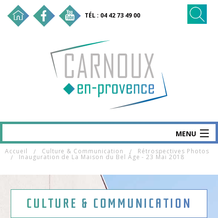
TÉL : 04 42 73 49 00
MENU
Accueil
Culture & Communication
Rétrospectives Photos
CARNOUX
Inauguration de La Maison du Bel Âge - 23 Mai 2018
MAIRIE & SERVICES
SANTÉ & SOCIAL
CULTURE & COMMUNICATION
VIE ÉCO & EMPLOI