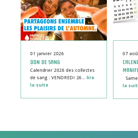
01
janvier
2026
07
aoû
DON DE SANG
CALEND
Calendrier 2026 des collectes
MANIF
de sang : VENDREDI 26...
lire
Samedi
la suite
la sui