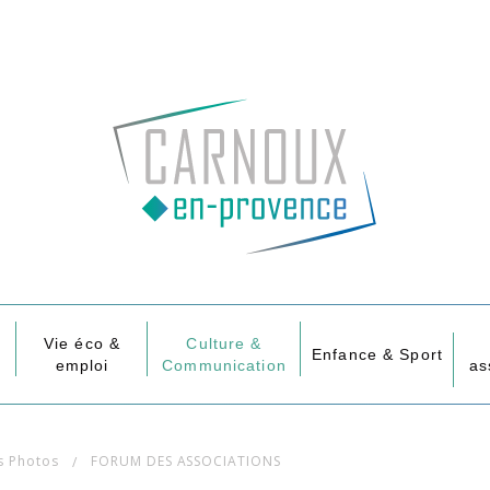
Vie éco &
Culture &
Enfance & Sport
emploi
Communication
as
s Photos
FORUM DES ASSOCIATIONS