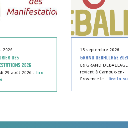
t
2026
13
septembre
2026
RIER DES
GRAND DEBALLAGE 202
ESTATIONS 2026
Le GRAND DEBALLAGE
revient à Carnoux-en-
 29 août 2026...
lire
Provence le...
lire la s
te