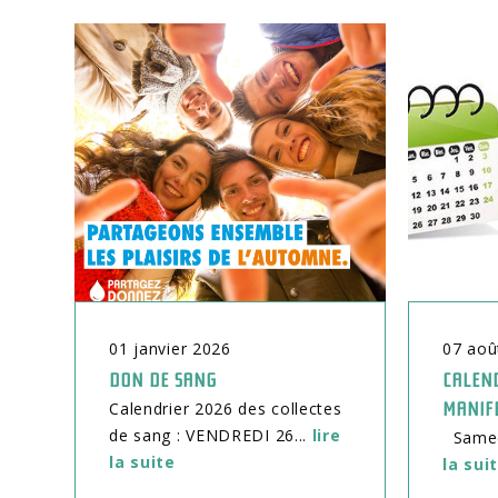
01
janvier
2026
07
aoû
DON DE SANG
CALEND
Calendrier 2026 des collectes
MANIF
de sang : VENDREDI 26...
lire
Samedi
la suite
la sui