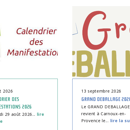
t
2026
13
septembre
2026
RIER DES
GRAND DEBALLAGE 202
ESTATIONS 2026
Le GRAND DEBALLAGE
revient à Carnoux-en-
 29 août 2026...
lire
Provence le...
lire la s
te