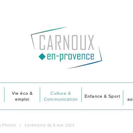
Vie éco &
Culture &
Enfance & Sport
emploi
Communication
as
s Photos
Cérémonie du 8 mai 2023