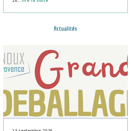
26...
lire la suite
Actualités
13
septembre
2026