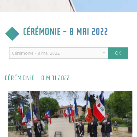
CULTURE & COMMUNICATION
ENFANCE & SPORT
CÉRÉMONIE - 8 MAI 2022
VIE ASSOCIATIVE
TOURISME & TRANSPORT
ENVIRONNEMENT & QUALITÉ
CÉRÉMONIE - 8 MAI 2022