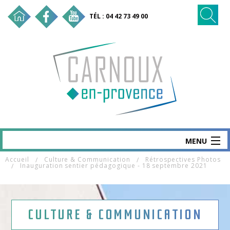
TÉL : 04 42 73 49 00
MENU
Accueil
Culture & Communication
Rétrospectives Photos
CARNOUX
Inauguration sentier pédagogique - 18 septembre 2021
MAIRIE & SERVICES
SANTÉ & SOCIAL
CULTURE & COMMUNICATION
VIE ÉCO & EMPLOI