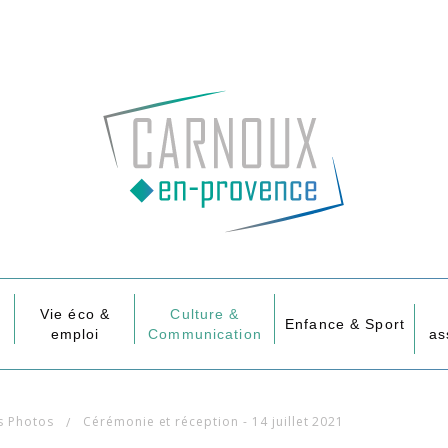
Vie éco &
Culture &
Enfance & Sport
emploi
Communication
as
s Photos
Cérémonie et réception - 14 juillet 2021