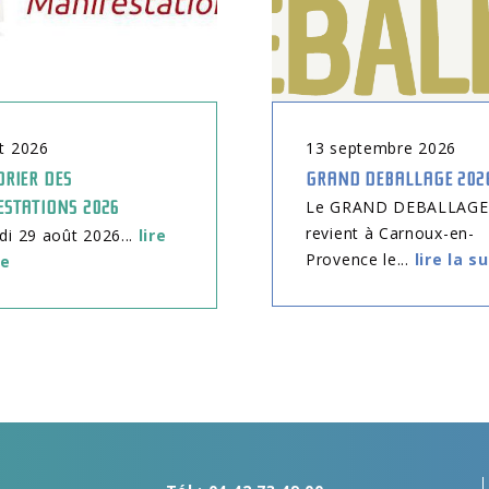
t
2026
13
septembre
2026
RIER DES
GRAND DEBALLAGE 202
ESTATIONS 2026
Le GRAND DEBALLAGE
revient à Carnoux-en-
 29 août 2026...
lire
Provence le...
lire la s
te