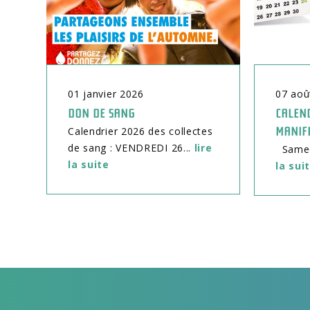
01
janvier
2026
07
aoû
DON DE SANG
CALEND
Calendrier 2026 des collectes
MANIF
de sang : VENDREDI 26...
lire
Samedi
la suite
la sui