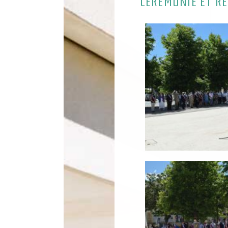
CÉRÉMONIE ET RÉC