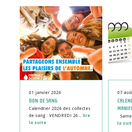
01
janvier
2026
07
aoû
DON DE SANG
CALEND
Calendrier 2026 des collectes
MANIF
de sang : VENDREDI 26...
lire
Samedi
la suite
la sui