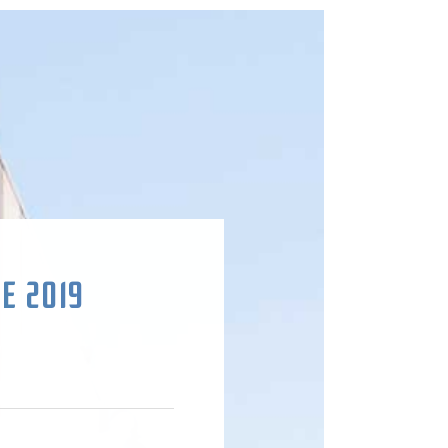
E 2019