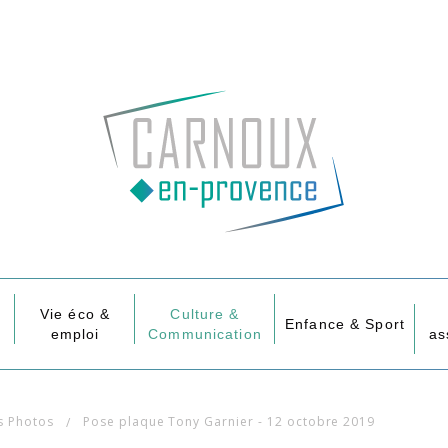
Vie éco &
Culture &
Enfance & Sport
emploi
Communication
as
s Photos
Pose plaque Tony Garnier - 12 octobre 2019