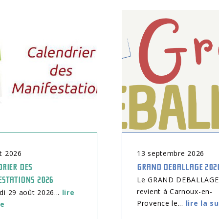
t
2026
13
septembre
2026
RIER DES
GRAND DEBALLAGE 202
ESTATIONS 2026
Le GRAND DEBALLAGE
revient à Carnoux-en-
 29 août 2026...
lire
Provence le...
lire la s
te