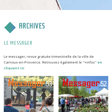
CULTURE & COMMUNICATION
ENFANCE & SPORT
ARCHIVES
VIE ASSOCIATIVE
TOURISME & TRANSPORT
LE MESSAGER
ENVIRONNEMENT & QUALITÉ
Le messager, revue gratuite trimestrielle de la ville de
Carnoux-en-Provence. Retrouvez également le "+infos"
en
cliquant ici